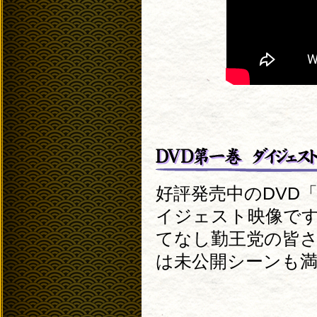
好評発売中のDVD「
イジェスト映像です
てなし勤王党の皆さ
は未公開シーンも