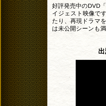
好評発売中のDVD「
イジェスト映像です
たり、再現ドラマを
は未公開シーンも
出