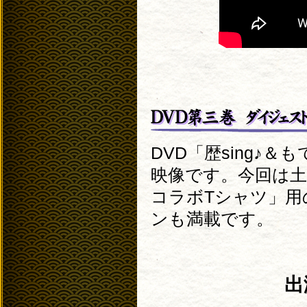
DVD「歴sing♪
映像です。今回は土
コラボTシャツ」用
ンも満載です。
出