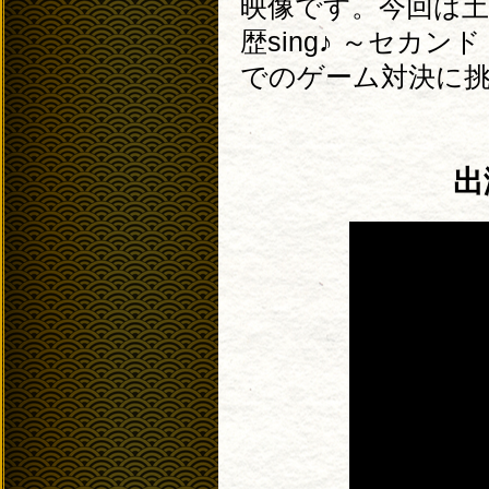
映像です。今回は土
歴sing♪ ～セ
でのゲーム対決に挑
出